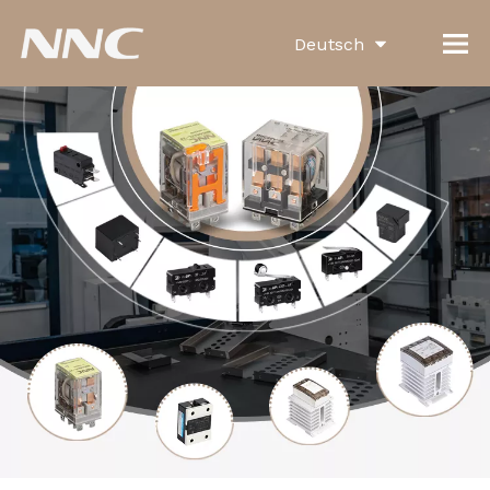
Deutsch
English
العربية
Français
Pусский
Español
Português
Italiano
한국어
Türk dili