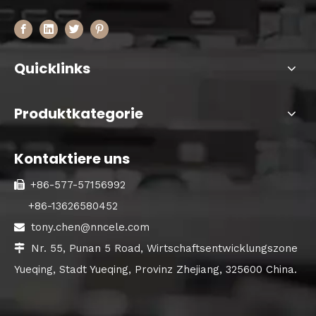
Quicklinks
Produktkategorie
Kontaktiere uns
+86-577-57156992

+86-13626580452
tony.chen@nncele.com

Nr. 55, Punan 5 Road, Wirtschaftsentwicklungszone

Yueqing, Stadt Yueqing, Provinz Zhejiang, 325600 China.