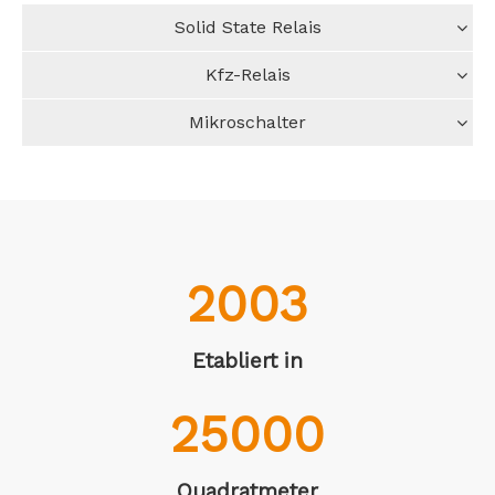
1z
Solid State Relais
Kfz-Relais
Mikroschalter
2003
Etabliert in
25000
Quadratmeter