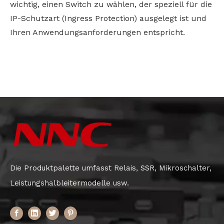
wichtig, einen Switch zu wählen, der speziell für die
IP-Schutzart (Ingress Protection) ausgelegt ist und
Ihren Anwendungsanforderungen entspricht.
Die Produktpalette umfasst Relais, SSR, Mikroschalter,
Leistungshalbleitermodelle usw.