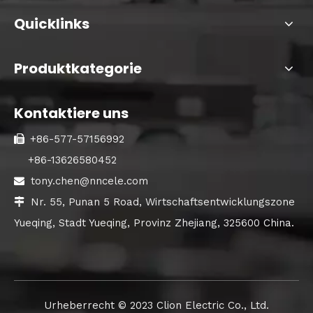
Quicklinks
Produktkategorie
Kontaktiere uns
+86-577-57156992

+86-13626580452
tony.chen@nncele.com

Nr. 55, Punan 5 Road, Wirtschaftsentwicklungszone

Yueqing, Stadt Yueqing, Provinz Zhejiang, 325600 China.
Urheberrecht ©️ 2023 Clion Electric Co., Ltd.