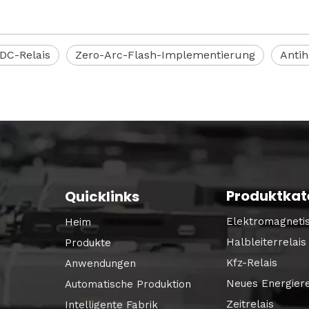
DC-Relais
Zero-Arc-Flash-Implementierung
Antih
Produktkat
Quicklinks
Elektromagnetis
Heim
Halbleiterrelais
Produkte
Kfz-Relais
Anwendungen
Neues Energiere
Automatische Produktion
Zeitrelais
Intelligente Fabrik