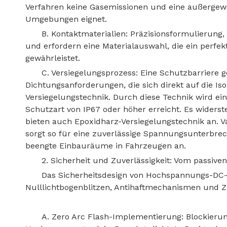
Verfahren keine Gasemissionen und eine außergew
Umgebungen eignet.
B. Kontaktmaterialien: Präzisionsformulierung, 
und erfordern eine Materialauswahl, die ein perfek
gewährleistet.
C. Versiegelungsprozess: Eine Schutzbarrier
Dichtungsanforderungen, die sich direkt auf die Is
Versiegelungstechnik. Durch diese Technik wird e
Schutzart von IP67 oder höher erreicht. Es widers
bieten auch Epoxidharz-Versiegelungstechnik an. 
sorgt so für eine zuverlässige Spannungsunterbrec
beengte Einbauräume in Fahrzeugen an.
2. Sicherheit und Zuverlässigkeit: Vom passiv
Das Sicherheitsdesign von Hochspannungs-DC-
Nulllichtbogenblitzen, Antihaftmechanismen und 
A. Zero Arc Flash-Implementierung: Blockieru