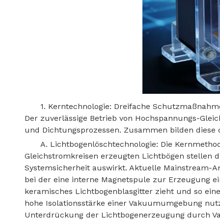
1. Kerntechnologie: Dreifache Schutzmaßnah
Der zuverlässige Betrieb von Hochspannungs-Gleich
und Dichtungsprozessen. Zusammen bilden diese d
A. Lichtbogenlöschtechnologie: Die Kernmeth
Gleichstromkreisen erzeugten Lichtbögen stellen di
Systemsicherheit auswirkt. Aktuelle Mainstream-An
bei der eine interne Magnetspule zur Erzeugung ei
keramisches Lichtbogenblasgitter zieht und so eine
hohe Isolationsstärke einer Vakuumumgebung nutzt
Unterdrückung der Lichtbogenerzeugung durch Vak