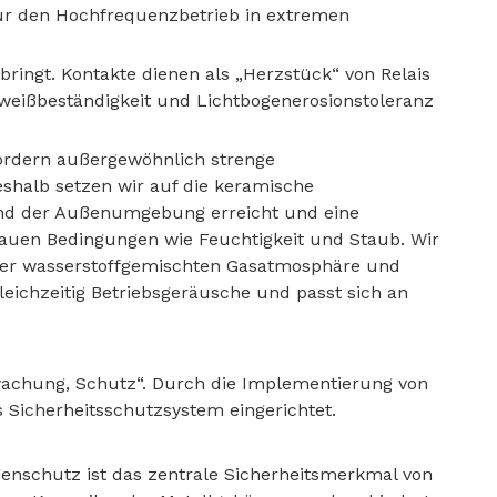
ür den Hochfrequenzbetrieb in extremen
 bringt. Kontakte dienen als „Herzstück“ von Relais
chweißbeständigkeit und Lichtbogenerosionstoleranz
ordern außergewöhnlich strenge
eshalb setzen wir auf die keramische
 und der Außenumgebung erreicht und eine
rauen Bedingungen wie Feuchtigkeit und Staub. Wir
iner wasserstoffgemischten Gasatmosphäre und
eichzeitig Betriebsgeräusche und passt sich an
achung, Schutz“. Durch die Implementierung von
Sicherheitsschutzsystem eingerichtet.
enschutz ist das zentrale Sicherheitsmerkmal von