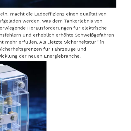
ln, macht die Ladeeffizienz einen qualitativen
aufgeladen werden, was dem Tankerlebnis von
erwiegende Herausforderungen für elektrische
onsfehlern und erheblich erhöhte Schweißgefahren
ehr erfüllen. Als „letzte Sicherheitstür“ in
 Sicherheitsgrenzen für Fahrzeuge und
wicklung der neuen Energiebranche.