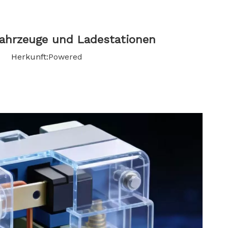
한국어
Türk dili
ahrzeuge und Ladestationen
7 Herkunft:
Powered
Bahasa indonesia