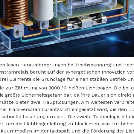
men lösen Herausforderungen bei Hochspannung und Hoc
stromrelais beruht auf der synergetischen Innovation vo
rei Elemente die Grundlage für einen stabilen Betrieb
ode zur Zähmung von 3000 °C heißen Lichtbögen. Die bei
e größte Sicherheitsgefahr dar, da ihre Dauer sich direkt
sätze bieten zwei Hauptlösungen. Am weitesten verbreite
ner transversalen Lorentzkraft eingesetzt wird, die den 
 schnelle Löschung erreicht. Die zweite Technologie ist 
, um die Lichtbogenleitung zu blockieren, was für höher
uummedien im Kontaktspalt und die Förderung der Licht