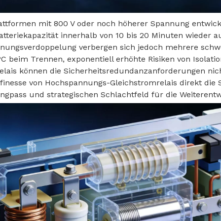
attformen mit 800 V oder noch höherer Spannung entwicke
tteriekapazität innerhalb von 10 bis 20 Minuten wieder 
nnungsverdoppelung verbergen sich jedoch mehrere schw
 beim Trennen, exponentiell erhöhte Risiken von Isolati
is können die Sicherheitsredundanzanforderungen nicht m
ffinesse von Hochspannungs-Gleichstromrelais direkt die
ngpass und strategischen Schlachtfeld für die Weiterent