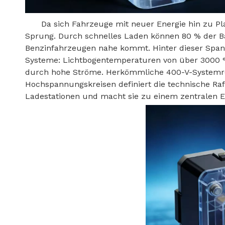
Da sich Fahrzeuge mit neuer Energie hin zu Pl
Sprung. Durch schnelles Laden können 80 % der Ba
Benzinfahrzeugen nahe kommt. Hinter dieser Spa
Systeme: Lichtbogentemperaturen von über 3000 °C
durch hohe Ströme. Herkömmliche 400-V-Systemrela
Hochspannungskreisen definiert die technische Ra
Ladestationen und macht sie zu einem zentralen E