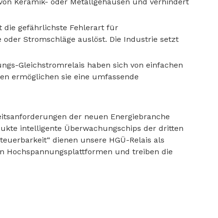
von Keramik- oder Metallgehäusen und verhindert
 die gefährlichste Fehlerart für
oder Stromschläge auslöst. Die Industrie setzt
gs-Gleichstromrelais haben sich von einfachen
oren ermöglichen sie eine umfassende
eitsanforderungen der neuen Energiebranche
ukte intelligente Überwachungschips der dritten
Steuerbarkeit“ dienen unsere HGÜ-Relais als
von Hochspannungsplattformen und treiben die