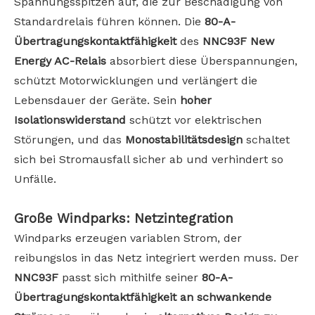
Spannungsspitzen auf, die zur Beschädigung von
Standardrelais führen können. Die
80-A-
Übertragungskontaktfähigkeit
des
NNC93F New
Energy AC-Relais
absorbiert diese Überspannungen,
schützt Motorwicklungen und verlängert die
Lebensdauer der Geräte. Sein
hoher
Isolationswiderstand
schützt vor elektrischen
Störungen, und das
Monostabilitätsdesign
schaltet
sich bei Stromausfall sicher ab und verhindert so
Unfälle.
Große Windparks: Netzintegration
Windparks erzeugen variablen Strom, der
reibungslos in das Netz integriert werden muss. Der
NNC93F
passt sich mithilfe seiner
80-A-
Übertragungskontaktfähigkeit an schwankende