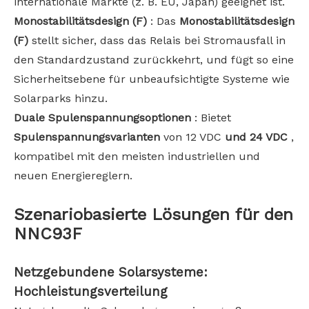
internationale Märkte (z. B. EU, Japan) geeignet ist.
Monostabilitätsdesign (F)
: Das
Monostabilitätsdesign
(F)
stellt sicher, dass das Relais bei Stromausfall in
den Standardzustand zurückkehrt, und fügt so eine
Sicherheitsebene für unbeaufsichtigte Systeme wie
Solarparks hinzu.
Duale Spulenspannungsoptionen
: Bietet
Spulenspannungsvarianten
von 12 VDC
und 24 VDC
,
kompatibel mit den meisten industriellen und
neuen Energiereglern.
Szenariobasierte Lösungen für den
NNC93F
Netzgebundene Solarsysteme:
Hochleistungsverteilung