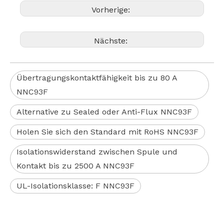
Vorherige:
Nächste:
Übertragungskontaktfähigkeit bis zu 80 A
NNC93F
Alternative zu Sealed oder Anti-Flux NNC93F
Holen Sie sich den Standard mit RoHS NNC93F
Isolationswiderstand zwischen Spule und
Kontakt bis zu 2500 A NNC93F
UL-Isolationsklasse: F NNC93F