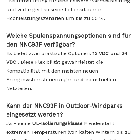
Freiluftbelüftung für eine bessere Wärmeableitung
und verlängert so seine Lebensdauer in
Hochleistungsszenarien um bis zu 50 %.
Welche Spulenspannungsoptionen sind für
den NNC93F verfügbar?
Es bietet zwei praktische Optionen:
12 VDC
und
24
VDC
. Diese Flexibilität gewährleistet die
Kompatibilität mit den meisten neuen
Energiesystemsteuerungen und industriellen
Netzteilen.
Kann der NNC93F in Outdoor-Windparks
eingesetzt werden?
Ja – seine
UL-Isolierungsklasse F
widersteht
extremen Temperaturen (von kalten Wintern bis zu