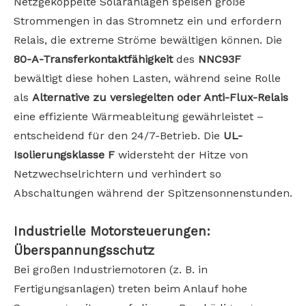
Netzgekoppelte Solaranlagen speisen große
Strommengen in das Stromnetz ein und erfordern
Relais, die extreme Ströme bewältigen können. Die
80-A-Transferkontaktfähigkeit
des
NNC93F
bewältigt diese hohen Lasten, während seine Rolle
als
Alternative zu versiegelten oder Anti-Flux-Relais
eine effiziente Wärmeableitung gewährleistet –
entscheidend für den 24/7-Betrieb. Die
UL-
Isolierungsklasse F
widersteht der Hitze von
Netzwechselrichtern und verhindert so
Abschaltungen während der Spitzensonnenstunden.
Industrielle Motorsteuerungen:
Überspannungsschutz
Bei großen Industriemotoren (z. B. in
Fertigungsanlagen) treten beim Anlauf hohe