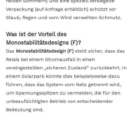
heißen Sommern) und eine speziell versiegelte
Verpackung (auf Anfrage erhältlich) schützt vor
Staub, Regen und vom Wind verwehten Schmutz.
Was ist der Vorteil des
Monostabilitätsdesigns (F)?
Das
Monostabilitätsdesign (F)
stellt sicher, dass das
Relais bei einem Stromausfall in einen
voreingestellten „sicheren Zustand“ zurückkehrt. In
einem Solarpark könnte dies beispielsweise dazu
führen, dass das System vom Netz getrennt wird,
um Spannungsspitzen zu vermeiden, die für den
unbeaufsichtigten Betrieb von entscheidender
Bedeutung sind.