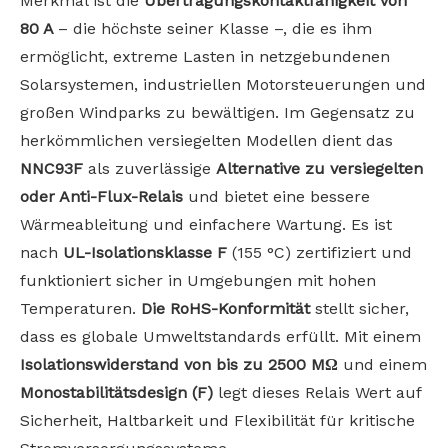
Merkmal ist die
Übertragungskontaktfähigkeit von
80 A
– die höchste seiner Klasse –, die es ihm
ermöglicht, extreme Lasten in netzgebundenen
Solarsystemen, industriellen Motorsteuerungen und
großen Windparks zu bewältigen. Im Gegensatz zu
herkömmlichen versiegelten Modellen dient das
NNC93F
als zuverlässige
Alternative zu versiegelten
oder Anti-Flux-Relais
und bietet eine bessere
Wärmeableitung und einfachere Wartung. Es ist
nach
UL-Isolationsklasse F
(155 °C) zertifiziert und
funktioniert sicher in Umgebungen mit hohen
Temperaturen.
Die RoHS-Konformität
stellt sicher,
dass es globale Umweltstandards erfüllt. Mit einem
Isolationswiderstand von bis zu 2500 MΩ
und einem
Monostabilitätsdesign (F)
legt dieses Relais Wert auf
Sicherheit, Haltbarkeit und Flexibilität für kritische