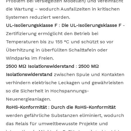
Problem bei versiegelten Modellen) und vereinfacht
die Wartung – wodurch Ausfallzeiten in kritischen
Systemen reduziert werden.
UL-Isolierungsklasse F
:
Die UL-Isolierungsklasse F
-
Zertifizierung ermöglicht den Betrieb bei
Temperaturen bis zu 155 °C und schützt so vor
Überhitzung in überfüllten Schalttafeln oder
Windparks im Freien.
2500 MΩ Isolationswiderstand
:
2500 MΩ
Isolationswiderstand
zwischen Spule und Kontakten
verhindern elektrische Leckagen und gewährleisten
so die Sicherheit in Hochspannungs-
Neuenergieanlagen.
RoHS-Konformität
:
Durch die RoHS-Konformität
werden gefährliche Substanzen eliminiert, wodurch
das Relais für umweltbewusste Projekte und